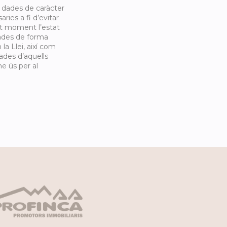
 dades de caràcter
ries a fi d’evitar
ot moment l’estat
ades de forma
la Llei, així com
ades d’aquells
e ús per al